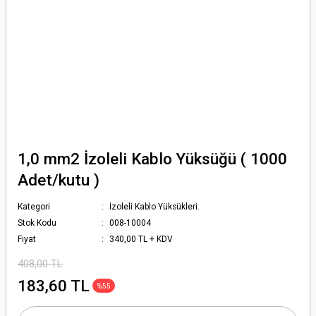
1,0 mm2 İzoleli Kablo Yüksüğü ( 1000
Adet/kutu )
Kategori
İzoleli Kablo Yüksükleri.
Stok Kodu
008-10004
Fiyat
340,00 TL + KDV
408,00 TL
183,60 TL
%55