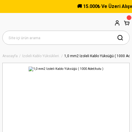
🚚 15.000₺ Ve Üzeri Alışveri
Anasayfa
İzoleli Kablo Yüksükleri.
1,0 mm2 İzoleli Kablo Yüksüğü ( 1000 Ade