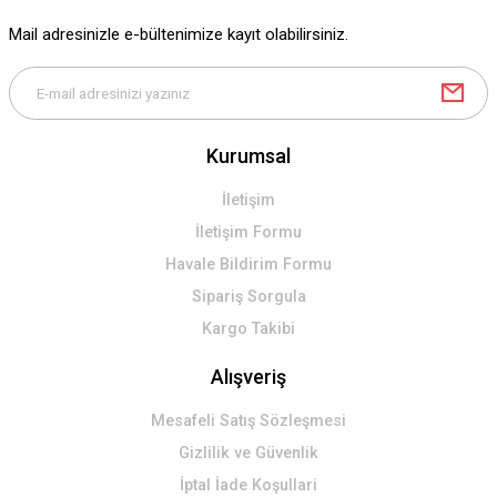
Mail adresinizle e-bültenimize kayıt olabilirsiniz.
Kurumsal
İletişim
İletişim Formu
Havale Bildirim Formu
Sipariş Sorgula
Kargo Takibi
Alışveriş
Mesafeli Satış Sözleşmesi
Gizlilik ve Güvenlik
İptal İade Koşullari