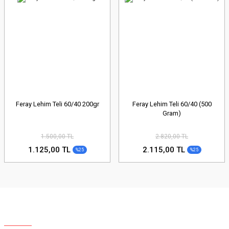
Feray Lehim Teli 60/40 200gr
Feray Lehim Teli 60/40 (500
Gram)
1.500,00 TL
2.820,00 TL
1.125,00 TL
2.115,00 TL
%25
%25