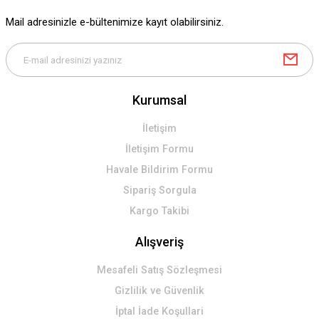
Mail adresinizle e-bültenimize kayıt olabilirsiniz.
Kurumsal
İletişim
İletişim Formu
Havale Bildirim Formu
Sipariş Sorgula
Kargo Takibi
Alışveriş
Mesafeli Satış Sözleşmesi
Gizlilik ve Güvenlik
İptal İade Koşullari