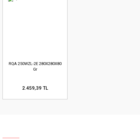
RQA 250WZL-2E 280X280X80
Gr
2.459,39 TL