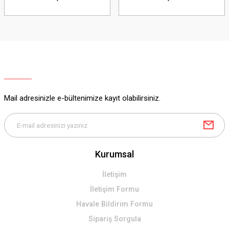
Mail adresinizle e-bültenimize kayıt olabilirsiniz.
Kurumsal
İletişim
İletişim Formu
Havale Bildirim Formu
Sipariş Sorgula