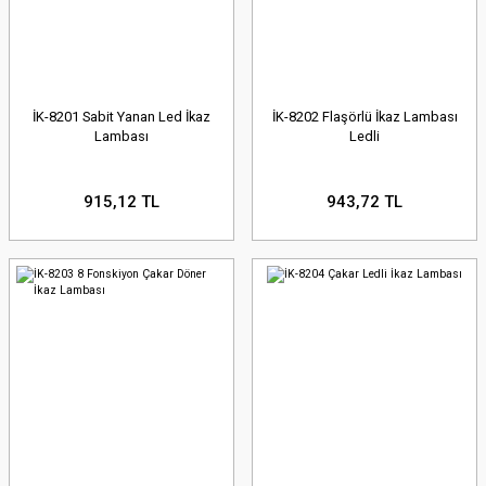
İK-8201 Sabit Yanan Led İkaz
İK-8202 Flaşörlü İkaz Lambası
Lambası
Ledli
915,12 TL
943,72 TL