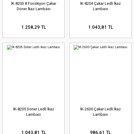
İK-8203 8 Fonskiyon Çakar
İK-8204 Çakar Ledli İkaz
Döner İkaz Lambası
Lambası
1.258,29 TL
1.043,81 TL
İK-8205 Döner Ledli İkaz
İK-2630 Çakar Ledli İkaz
Lambası
Lambası
1.043,81 TL
986,61 TL