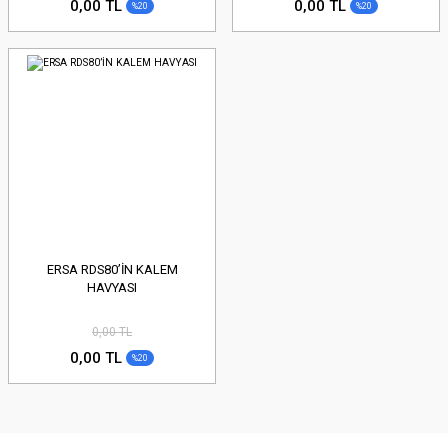
0,00 TL
0,00 TL
%20
%20
ERSA RDS80’İN KALEM
HAVYASI
0,00 TL
0,00 TL
%20