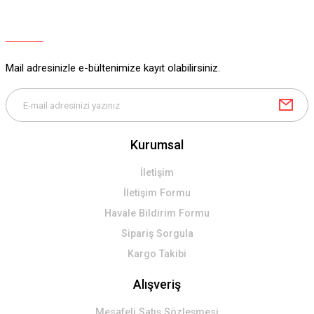
Mail adresinizle e-bültenimize kayıt olabilirsiniz.
Kurumsal
İletişim
İletişim Formu
Havale Bildirim Formu
Sipariş Sorgula
Kargo Takibi
Alışveriş
Mesafeli Satış Sözleşmesi