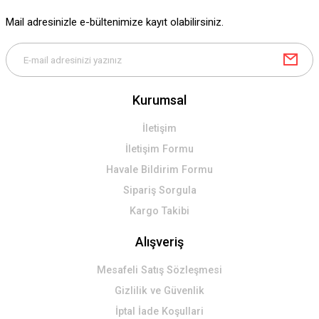
Mail adresinizle e-bültenimize kayıt olabilirsiniz.
Kurumsal
İletişim
İletişim Formu
Havale Bildirim Formu
Sipariş Sorgula
Kargo Takibi
Alışveriş
Mesafeli Satış Sözleşmesi
Gizlilik ve Güvenlik
İptal İade Koşullari