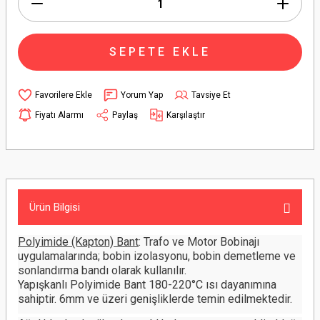
SEPETE EKLE
Yorum Yap
Tavsiye Et
Fiyatı Alarmı
Paylaş
Karşılaştır
Ürün Bilgisi
Polyimide (Kapton) Bant
: Trafo ve Motor Bobinajı
uygulamalarında; bobin izolasyonu, bobin demetleme ve
sonlandırma bandı olarak kullanılır.
Yapışkanlı Polyimide Bant 180-220°C ısı dayanımına
sahiptir. 6mm ve üzeri genişliklerde temin edilmektedir.