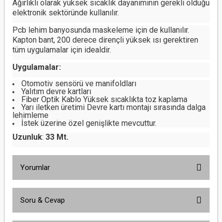
Ağırlıklı olarak yüksek sıcaklık dayanımının gerekli olduğu
elektronik sektöründe kullanılır.
Pcb lehim banyosunda maskeleme için de kullanılır.
Kapton bant, 200 derece dirençli yüksek ısı gerektiren
tüm uygulamalar için idealdir.
Uygulamalar:
Otomotiv sensörü ve manifoldları
Yalıtım devre kartları
Fiber Optik Kablo Yüksek sıcaklıkta toz kaplama
Yarı iletken üretimi Devre kartı montajı sırasında dalga
lehimleme
İstek üzerine özel genişlikte mevcuttur.
Uzunluk
:
33 Mt.
Yorumlar
Soru & Cevap
Bu ürüne ilk yorumu siz yapın!