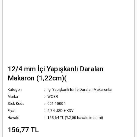
12/4 mm İçi Yapışkanlı Daralan
Makaron (1,22cm)(
Kategori
İçi Yapışkanlı Isı İle Daralan Makaronlar
Marka
WOER
Stok Kodu
001-10004
Fiyat
2,74 USD + KDV
Havale
153,64 TL (%2,00 havale indirimi)
156,77 TL