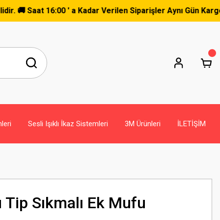
Saat 16:00 ' a Kadar Verilen Siparişler Aynı Gün Kargoda
leri
Sesli Işıklı İkaz Sistemleri
3M Ürünleri
İLETİŞİM
Tip Sıkmalı Ek Mufu