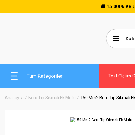
🚚 15.000₺ Ve Üzeri Alı
Tüm Kategoriler
Test Ölçüm Ci
Anasayfa
Boru Tip Sıkmalı Ek Mufu
150 Mm2 Boru Tip Sıkmalı E