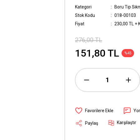
Kategori
Boru Tip Sık
Stok Kodu
018-00103
Fiyat
230,00 TL + 
276,00 TL
151,80 TL
%45
Yo
Karşılaştır
Paylaş