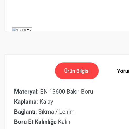
Ürün Bilgisi
Yoru
Materyal:
EN 13600 Bakır Boru
Kaplama:
Kalay
Bağlantı:
Sıkma / Lehim
Boru Et Kalınlığı:
Kalın