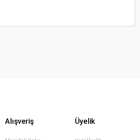
z.
Alışveriş
Üyelik