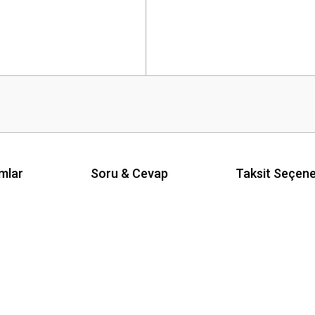
mlar
Soru & Cevap
Taksit Seçene