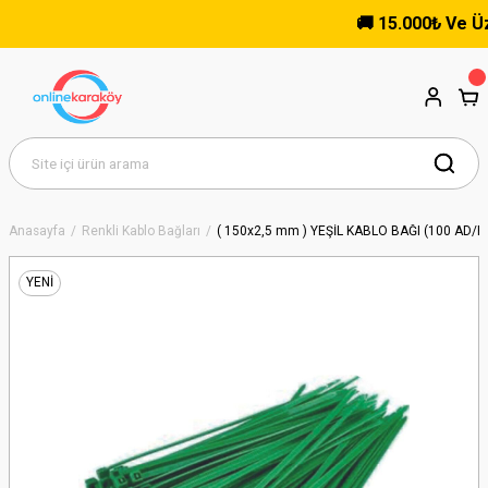
🚚 15.000₺ Ve Üzeri
Anasayfa
Renkli Kablo Bağları
( 150x2,5 mm ) YEŞİL KABLO BAĞI (100 AD/P
YENİ