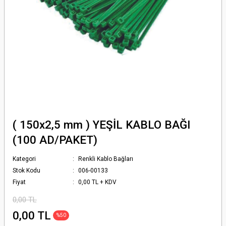
( 150x2,5 mm ) YEŞİL KABLO BAĞI
(100 AD/PAKET)
Kategori
Renkli Kablo Bağları
Stok Kodu
006-00133
Fiyat
0,00 TL + KDV
0,00 TL
0,00 TL
%50