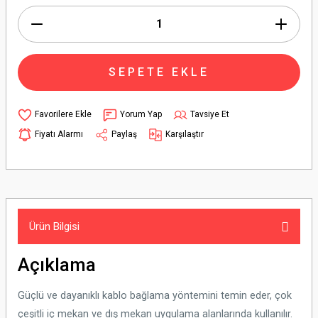
SEPETE EKLE
Yorum Yap
Tavsiye Et
Fiyatı Alarmı
Paylaş
Karşılaştır
Ürün Bilgisi
Açıklama
Güçlü ve dayanıklı kablo bağlama yöntemini temin eder, çok
çeşitli iç mekan ve dış mekan uygulama alanlarında kullanılır.