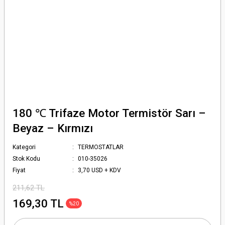
180 ℃ Trifaze Motor Termistör Sarı –
Beyaz – Kırmızı
Kategori
TERMOSTATLAR
Stok Kodu
010-35026
Fiyat
3,70 USD + KDV
211,62 TL
169,30 TL
%20