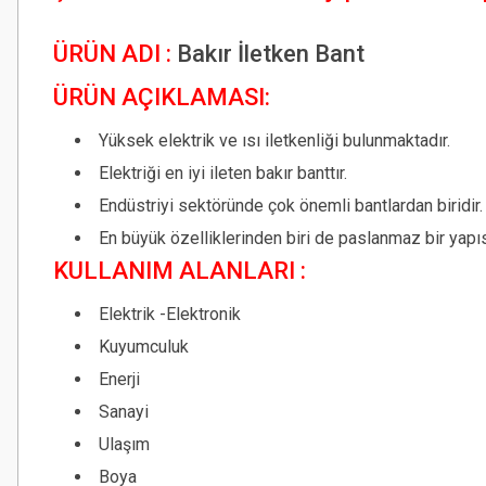
ÜRÜN ADI :
Bakır İletken Bant
ÜRÜN AÇIKLAMASI:
Yüksek elektrik ve ısı iletkenliği bulunmaktadır.
Elektriği en iyi ileten bakır banttır.
Endüstriyi sektöründe çok önemli bantlardan biridir.
En büyük özelliklerinden biri de paslanmaz bir yapıs
KULLANIM ALANLARI :
Elektrik -Elektronik
Kuyumculuk
Enerji
Sanayi
Ulaşım
Boya