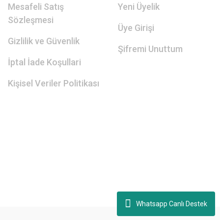
Mesafeli Satış
Yeni Üyelik
Sözleşmesi
Üye Girişi
Gizlilik ve Güvenlik
Şifremi Unuttum
İptal İade Koşullari
Kişisel Veriler Politikası
Whatsapp Canlı Destek