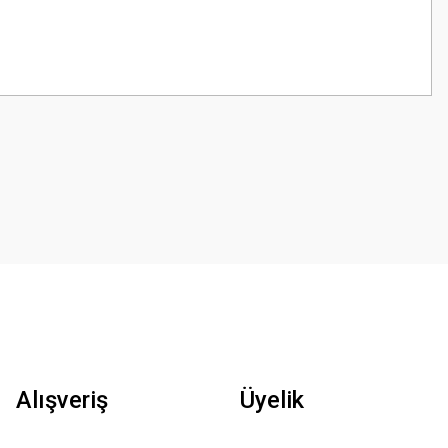
z.
Alışveriş
Üyelik