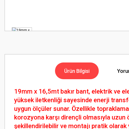
Ürün Bilgisi
Yoru
19mm x 16,5mt bakır bant, elektrik ve elek
yüksek iletkenliği sayesinde enerji transf
uygun ölçüler sunar. Özellikle topraklam
korozyona karşı dirençli olmasıyla uzun
şekillendirilebilir ve montajı pratik olarak