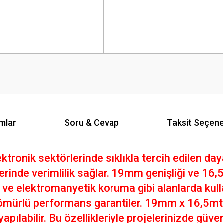
mlar
Soru & Cevap
Taksit Seçene
tronik sektörlerinde sıklıkla tercih edilen day
erinde verimlilik sağlar. 19mm genişliği ve 16,
a ve elektromanyetik koruma gibi alanlarda kul
 ömürlü performans garantiler. 19mm x 16,5mt 
 yapılabilir. Bu özellikleriyle projelerinizde güve