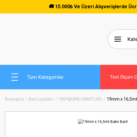
🚚 15.000₺ Ve Üzeri Alışverişlerde Ücretsiz Kargo! Tüm Sipari
Tüm Kategoriler
Test Ölçüm Ci
Anasayfa
Bant çeşitleri
YAPIŞKANLI BANTLAR
19mm x 16,5mt 