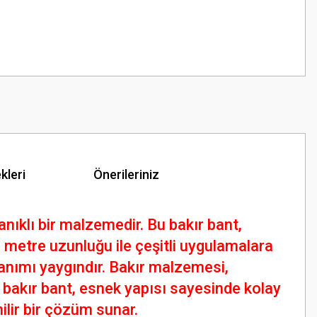
kleri
Önerileriniz
anıklı bir malzemedir. Bu bakır bant,
5 metre uzunluğu ile çeşitli uygulamalara
lanımı yaygındır. Bakır malzemesi,
bakır bant, esnek yapısı sayesinde kolay
nilir bir çözüm sunar.