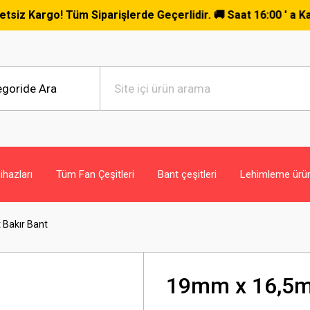
şlerde Geçerlidir. 🚚 Saat 16:00 ' a Kadar Verilen Siparişle
hazları
Tüm Fan Çeşitleri
Bant çeşitleri
Lehimleme ürün
Bakır Bant
19mm x 16,5mt