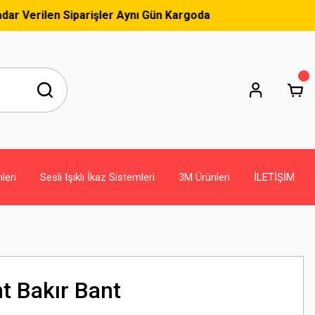
r Aynı Gün Kargoda
leri
Sesli Işıklı İkaz Sistemleri
3M Ürünleri
İLETİŞİM
 Bakır Bant