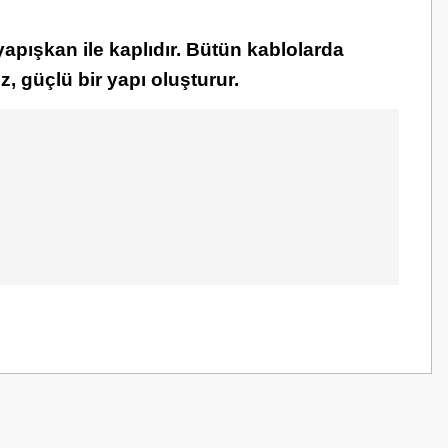
 yapışkan ile kaplıdır. Bütün kablolarda
ez, güçlü bir yapı oluşturur.
z.