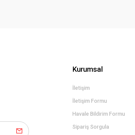
Gönder
Kurumsal
İletişim
İletişim Formu
Havale Bildirim Formu
Sipariş Sorgula