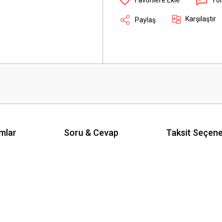
Karşılaştır
Paylaş
mlar
Soru & Cevap
Taksit Seçene