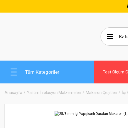
🚚 15.000
Tüm Kategoriler
Test Ölçüm Ci
Anasayfa
Yalıtım İzolasyon Malzemeleri
Makaron Çeşitleri
İçi