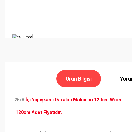
Ürün Bilgisi
Yoru
25/8
İçi Yapışkanlı Daralan Makaron 120cm Woer
120cm Adet Fiyatıdır.