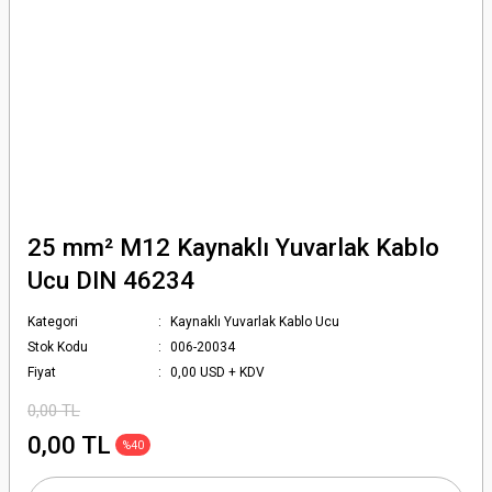
25 mm² M12 Kaynaklı Yuvarlak Kablo
Ucu DIN 46234
Kategori
Kaynaklı Yuvarlak Kablo Ucu
Stok Kodu
006-20034
Fiyat
0,00 USD + KDV
0,00 TL
0,00 TL
%40