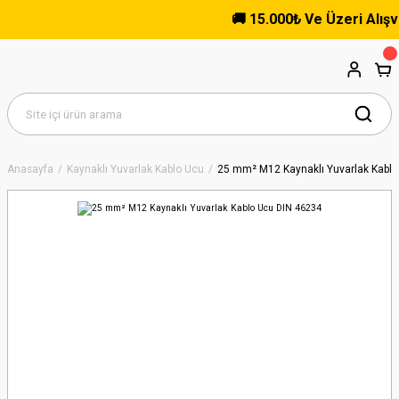
🚚 15.000₺ Ve Üzeri Alışveri
Anasayfa
Kaynaklı Yuvarlak Kablo Ucu
25 mm² M12 Kaynaklı Yuvarlak Kablo