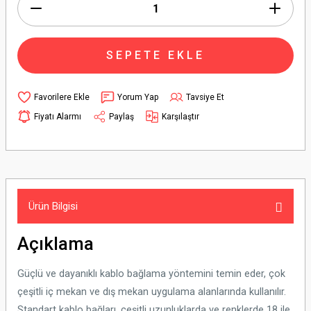
SEPETE EKLE
Yorum Yap
Tavsiye Et
Fiyatı Alarmı
Paylaş
Karşılaştır
Ürün Bilgisi
Açıklama
Güçlü ve dayanıklı kablo bağlama yöntemini temin eder, çok
çeşitli iç mekan ve dış mekan uygulama alanlarında kullanılır.
Standart kablo bağları, çeşitli uzunluklarda ve renklerde 18 ile