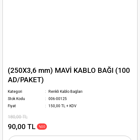
(250X3,6 mm) MAVİ KABLO BAĞI (100
AD/PAKET)
Kategori
Renkli Kablo Bağları
Stok Kodu
006-00125
Fiyat
150,00 TL + KDV
180,00 TL
90,00 TL
%50