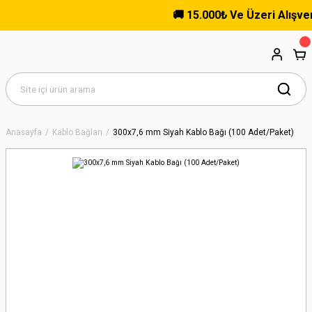
🚚 15.000₺ Ve Üzeri Alışveriş
Anasayfa
Kablo Bağları
300x7,6 mm Siyah Kablo Bağı (100 Adet/Paket)