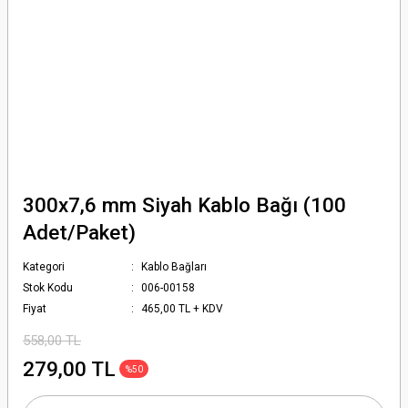
300x7,6 mm Siyah Kablo Bağı (100
Adet/Paket)
Kategori
Kablo Bağları
Stok Kodu
006-00158
Fiyat
465,00 TL + KDV
558,00 TL
279,00 TL
%50