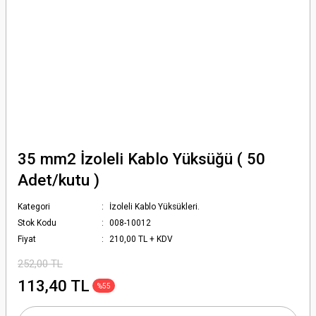
35 mm2 İzoleli Kablo Yüksüğü ( 50
Adet/kutu )
Kategori
İzoleli Kablo Yüksükleri.
Stok Kodu
008-10012
Fiyat
210,00 TL + KDV
252,00 TL
113,40 TL
%55