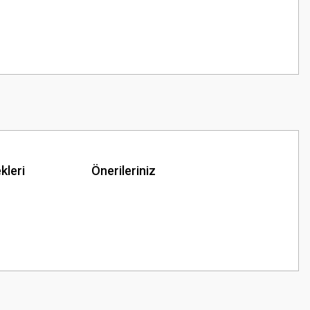
kleri
Önerileriniz
z.