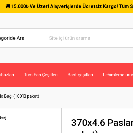
.000₺ Ve Üzeri Alışverişlerde Ücretsiz Kargo! Tüm Siparişler
hazları
Tüm Fan Çeşitleri
Bant çeşitleri
Lehimleme ürün
 Bağı (100'lü paket)
370x4.6 Pasla