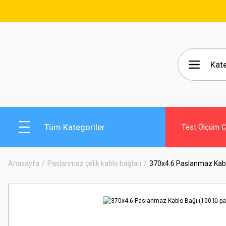
🚚 15
Tüm Kategoriler
Test Ölçüm Ci
Anasayfa
Paslanmaz çelik kablo bağları
370x4.6 Paslanmaz Kablo