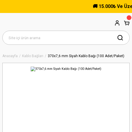
🚚 15.000₺ Ve Üzeri 
Anasayfa
Kablo Bağları
370x7,6 mm Siyah Kablo Bağı (100 Adet/Paket)