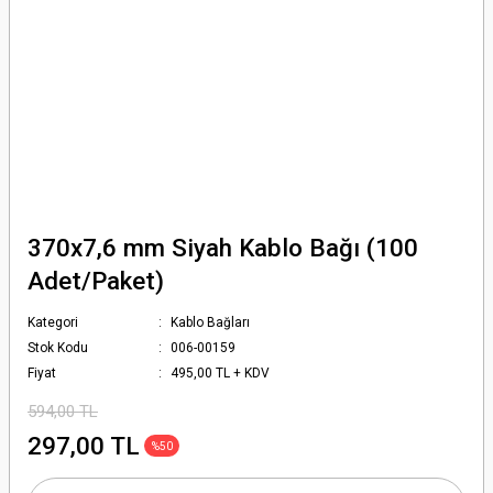
370x7,6 mm Siyah Kablo Bağı (100
Adet/Paket)
Kategori
Kablo Bağları
Stok Kodu
006-00159
Fiyat
495,00 TL + KDV
594,00 TL
297,00 TL
%50