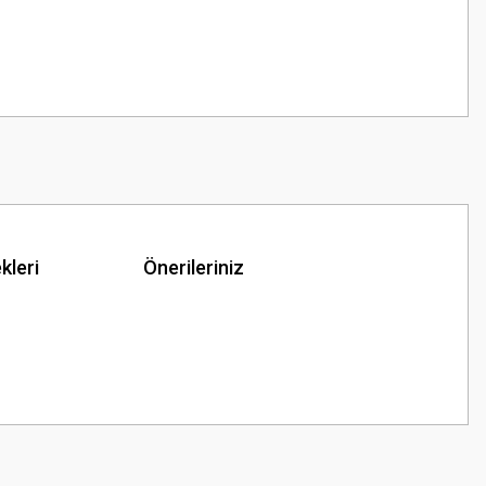
kleri
Önerileriniz
z.