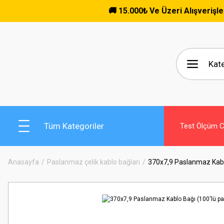
🚚 15.000₺ Ve Üzeri Alışverişlerde Ücrets
Tüm Kategoriler
Test Ölçüm Ci
Anasayfa
Paslanmaz çelik kablo bağları
370x7,9 Paslanmaz Kablo