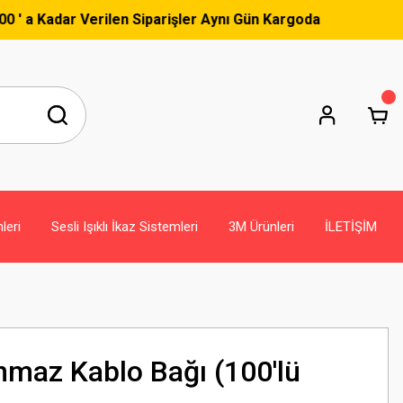
ar Verilen Siparişler Aynı Gün Kargoda
leri
Sesli Işıklı İkaz Sistemleri
3M Ürünleri
İLETİŞİM
nmaz Kablo Bağı (100'lü