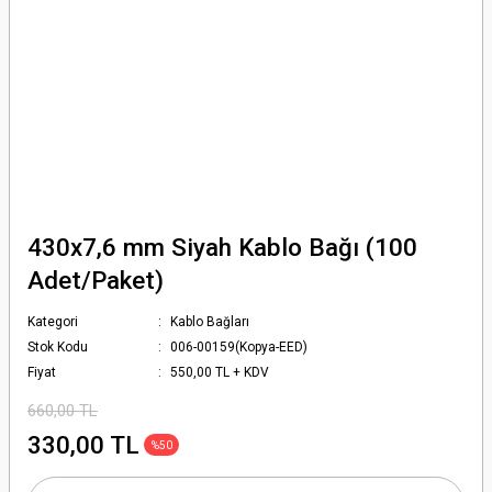
430x7,6 mm Siyah Kablo Bağı (100
Adet/Paket)
Kategori
Kablo Bağları
Stok Kodu
006-00159(Kopya-EED)
Fiyat
550,00 TL + KDV
660,00 TL
330,00 TL
%50