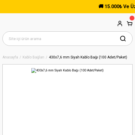
🚚 15.000₺ Ve Üzeri
Anasayfa
Kablo Bağları
430x7,6 mm Siyah Kablo Bağı (100 Adet/Paket)