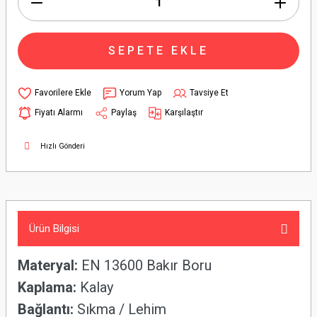
SEPETE EKLE
Yorum Yap
Tavsiye Et
Fiyatı Alarmı
Paylaş
Karşılaştır
Hızlı Gönderi
Ürün Bilgisi
Materyal:
EN 13600 Bakır Boru
Kaplama:
Kalay
Bağlantı:
Sıkma / Lehim