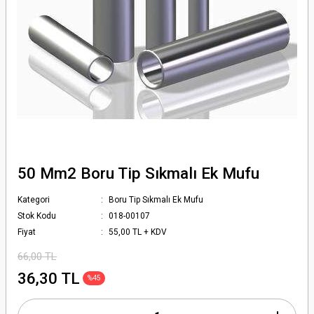
50 Mm2 Boru Tip Sıkmalı Ek Mufu
Kategori
Boru Tip Sıkmalı Ek Mufu
Stok Kodu
018-00107
Fiyat
55,00 TL + KDV
66,00 TL
36,30 TL
%45