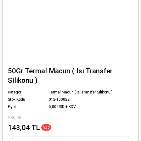
50Gr Termal Macun ( Isı Transfer
Silikonu )
Kategori
Termal Macun ( Isı Transfer Silikonu )
Stok Kodu
012-100022
Fiyat
5,00 USD + KDV
286,08 TL
143,04 TL
%50