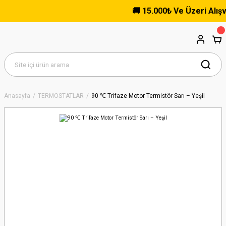
🚚 15.000₺ Ve Üzeri Alışveri
Anasayfa
TERMOSTATLAR
90 ℃ Trifaze Motor Termistör Sarı – Yeşil