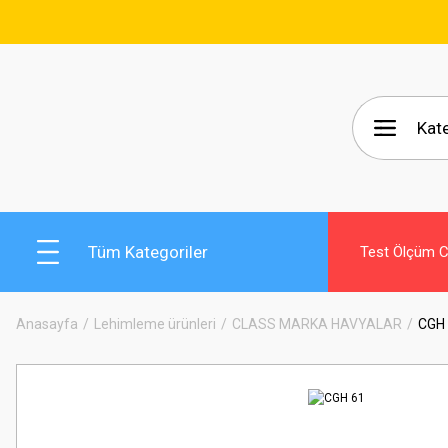
🚚 1
Tüm Kategoriler
Test Ölçüm Ci
Anasayfa
Lehimleme ürünleri
CLASS MARKA HAVYALAR
CGH