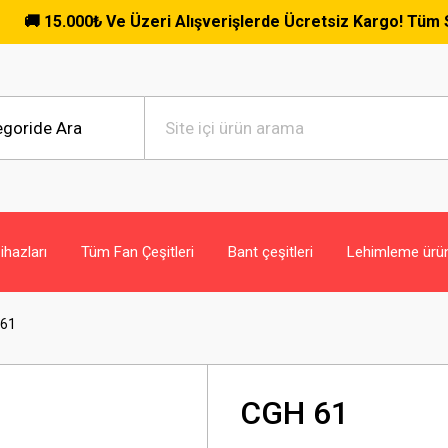
5.000₺ Ve Üzeri Alışverişlerde Ücretsiz Kargo! Tüm Siparişle
hazları
Tüm Fan Çeşitleri
Bant çeşitleri
Lehimleme ürün
 61
CGH 61