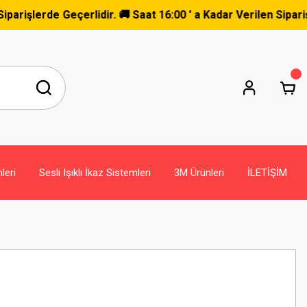
rde Geçerlidir. 🚚 Saat 16:00 ' a Kadar Verilen Siparişler Ay
leri
Sesli Işıklı İkaz Sistemleri
3M Ürünleri
İLETİŞİM