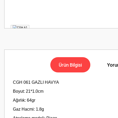
Ürün Bilgisi
Yoru
CGH 061 GAZLI HAVYA
Boyut: 21*1.0cm
Ağırlık: 64gr
Gaz Hacmi: 1.8g