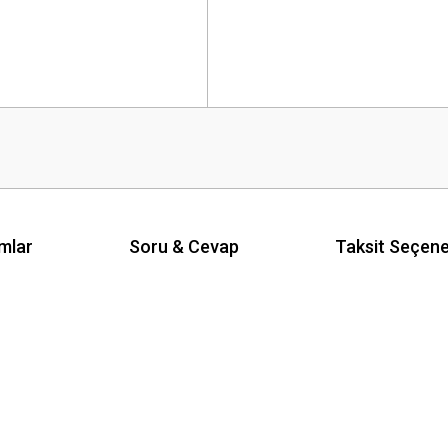
mlar
Soru & Cevap
Taksit Seçene