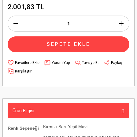
2.001,83 TL
SEPETE EKLE
Yorum Yap
Tavsiye Et
Paylaş
Karşılaştır
Ürün Bilgisi
Kırmızı-Sarı-Yeşil-Mavi
Renk Seçeneği