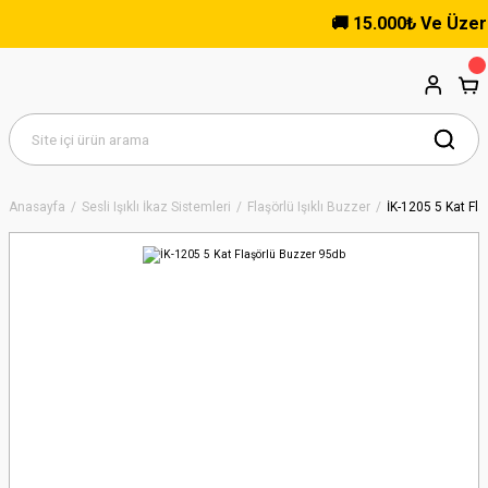
🚚 15.000₺ Ve Üzeri Alı
Anasayfa
Sesli Işıklı İkaz Sistemleri
Flaşörlü Işıklı Buzzer
İK-1205 5 Kat Fl