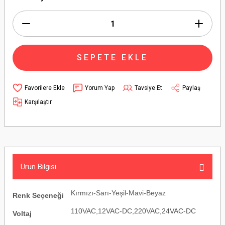
SEPETE EKLE
Yorum Yap
Tavsiye Et
Paylaş
Karşılaştır
Ürün Bilgisi
Kırmızı-Sarı-Yeşil-Mavi-Beyaz
Renk Seçeneği
110VAC,12VAC-DC,220VAC,24VAC-DC
Voltaj