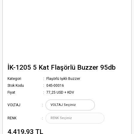
İK-1205 5 Kat Flaşörlü Buzzer 95db
Kategori
Flaşörlü Işıklı Buzzer
Stok Kodu
045-00016
Fiyat
77,25 USD + KDV
VOLTAJ
RENK
4.419,93 TL