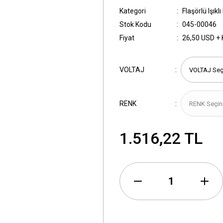
Kategori
Flaşörlü Işıkl
Stok Kodu
045-00046
Fiyat
26,50 USD +
VOLTAJ
RENK
1.516,22 TL