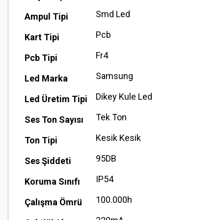
Smd Led
Ampul Tipi
Pcb
Kart Tipi
Fr4
Pcb Tipi
Samsung
Led Marka
Dikey Kule Led
Led Üretim Tipi
Tek Ton
Ses Ton Sayısı
Kesik Kesik
Ton Tipi
95DB
Ses Şiddeti
IP54
Koruma Sınıfı
100.000h
Çalışma Ömrü