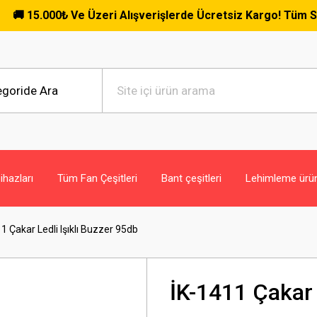
Alışverişlerde Ücretsiz Kargo! Tüm Siparişlerde Geçerlidir. 
hazları
Tüm Fan Çeşitleri
Bant çeşitleri
Lehimleme ürün
1 Çakar Ledli Işıklı Buzzer 95db
İK-1411 Çakar 