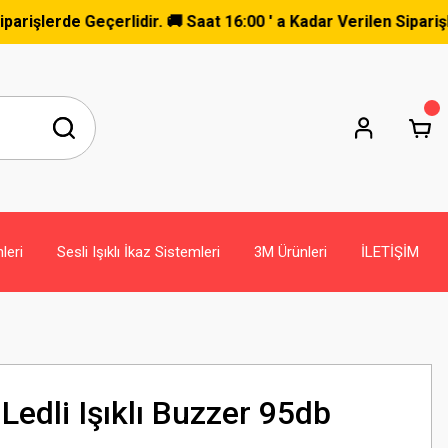
🚚 Saat 16:00 ' a Kadar Verilen Siparişler Aynı Gün Kargoda
leri
Sesli Işıklı İkaz Sistemleri
3M Ürünleri
İLETİŞİM
Ledli Işıklı Buzzer 95db