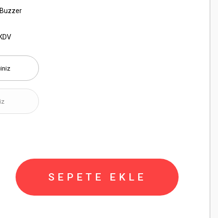
ı Buzzer
 KDV
SEPETE EKLE