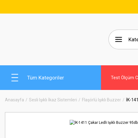
🚚 15.000₺ Ve Üzeri 
Tüm Kategoriler
Test Ölçüm Ci
Anasayfa
Sesli Işıklı İkaz Sistemleri
Flaşörlü Işıklı Buzzer
İK-141