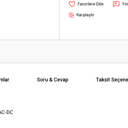
Yo
Karşılaştır
mlar
Soru & Cevap
Taksit Seçene
AC-DC