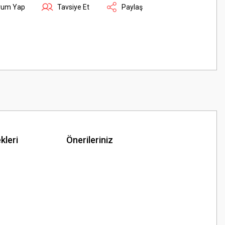
rum Yap
Tavsiye Et
Paylaş
kleri
Önerileriniz