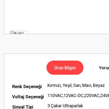
Ürün Bilgisi
Yoru
Kırmızı, Yeşil, Sarı, Mavi, Beyaz
Renk Seçeneği
110VAC,12VAC-DC,220VAC,24V
Voltaj Seçeneği
3 Çakar Ultraparlak
Sinyal Tipi