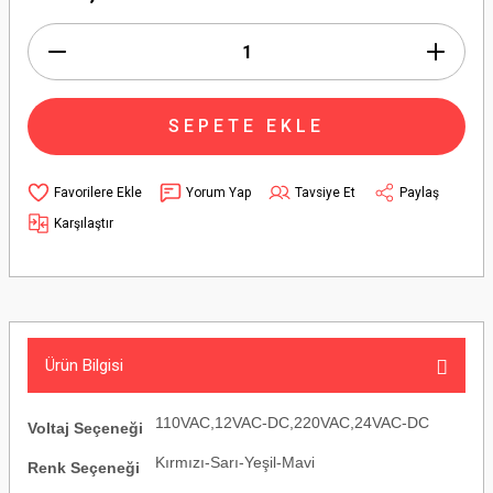
SEPETE EKLE
Yorum Yap
Tavsiye Et
Paylaş
Karşılaştır
Ürün Bilgisi
110VAC,12VAC-DC,220VAC,24VAC-DC
Voltaj Seçeneği
Kırmızı-Sarı-Yeşil-Mavi
Renk Seçeneği