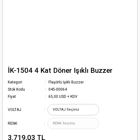
İK-1504 4 Kat Döner Işıklı Buzzer
Kategori
Flaşörlü Işıklı Buzzer
Stok Kodu
045-00064
Fiyat
65,00 USD + KDV
VOLTAJ
RENK
3.719,03 TL