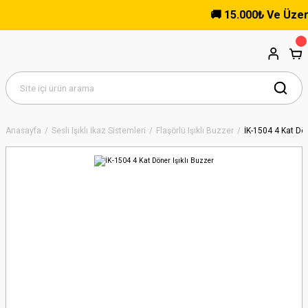
🚚 15.000₺ Ve Üzeri Alı
Anasayfa
Sesli Işıklı İkaz Sistemleri
Flaşörlü Işıklı Buzzer
İK-1504 4 Kat Dön