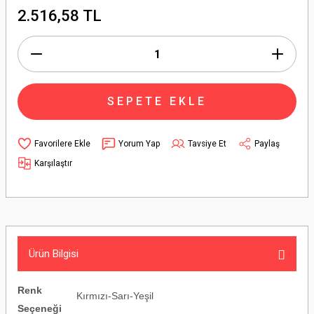
2.516,58 TL
SEPETE EKLE
Yorum Yap
Tavsiye Et
Paylaş
Karşılaştır
Ürün Bilgisi
Renk
Kırmızı-Sarı-Yeşil
Seçeneği