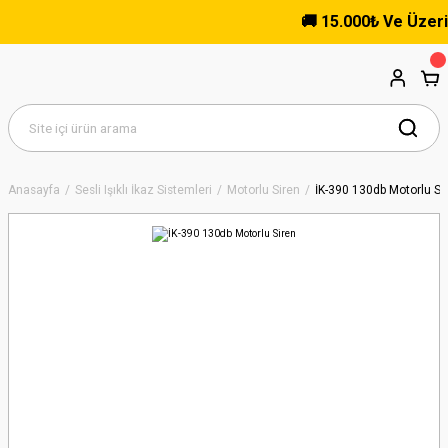
🚚 15.000₺ Ve Üzeri Alış
Anasayfa
Sesli Işıklı İkaz Sistemleri
Motorlu Siren
İK-390 130db Motorlu Si