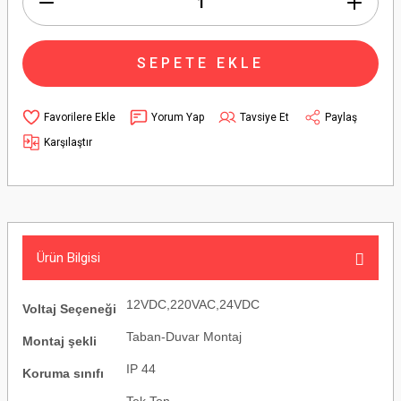
SEPETE EKLE
Yorum Yap
Tavsiye Et
Paylaş
Karşılaştır
Ürün Bilgisi
12VDC,220VAC,24VDC
Voltaj Seçeneği
Taban-Duvar Montaj
Montaj şekli
IP 44
Koruma sınıfı