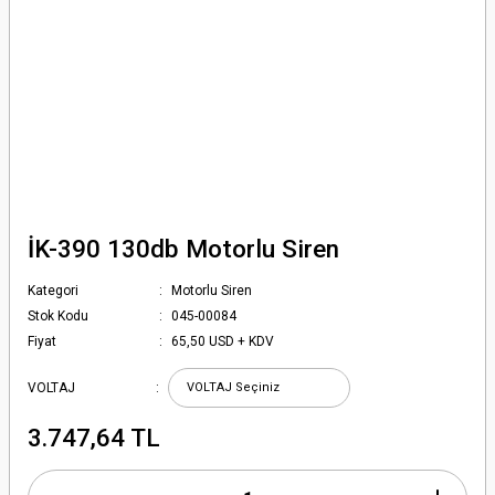
İK-390 130db Motorlu Siren
Kategori
Motorlu Siren
Stok Kodu
045-00084
Fiyat
65,50 USD + KDV
VOLTAJ
3.747,64 TL