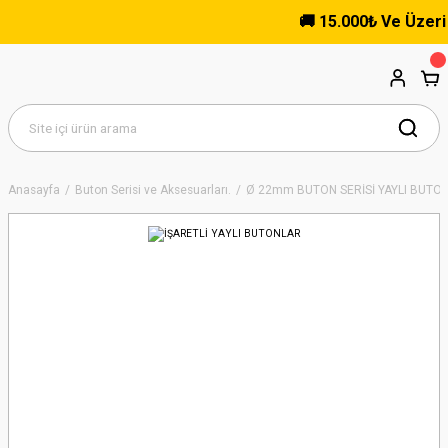
🚚 15.000₺ Ve Üzeri Al
Anasayfa
Buton Serisi ve Aksesuarları.
Ø 22mm BUTON SERİSİ YAYLI BUTO