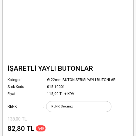
İŞARETLİ YAYLI BUTONLAR
Kategori
Ø 22mm BUTON SERİSİ YAYLI BUTONLAR
Stok Kodu
015-10001
Fiyat
115,00 TL + KDV
RENK
138,00 TL
82,80 TL
%40