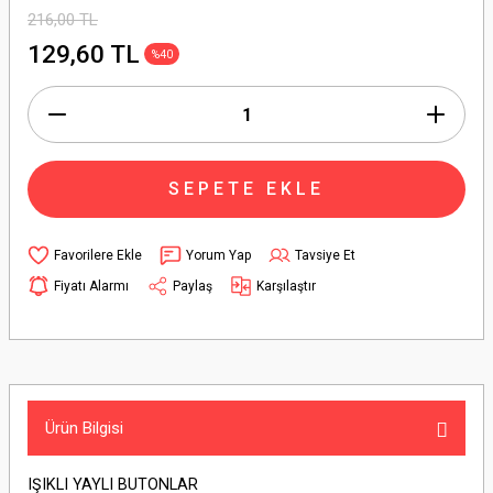
216,00 TL
129,60 TL
%40
SEPETE EKLE
Yorum Yap
Tavsiye Et
Fiyatı Alarmı
Paylaş
Karşılaştır
Ürün Bilgisi
IŞIKLI YAYLI BUTONLAR