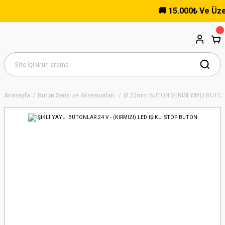
🚚 15.000₺ Ve Üzeri A
Anasayfa
Buton Serisi ve Aksesuarları.
Ø 22mm BUTON SERİSİ YAYLI BUTO