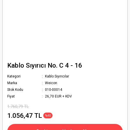
Kablo Sıyırıcı No. C 4 - 16
Kategori
Kablo Sıyırıcılar
Marka
Weicon
Stok Kodu
010-00014
Fiyat
26,70 EUR + KDV
1.760,79 TL
1.056,47 TL
%40