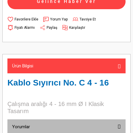
Gelince Haber Ver
Yorum Yap
Tavsiye Et
Fiyatı Alarmı
Paylaş
Karşılaştır
Ürün Bilgisi
Kablo Sıyırıcı No. C 4 - 16
Çalışma aralığı 4 - 16 mm Ø I Klasik
Tasarım
Yorumlar