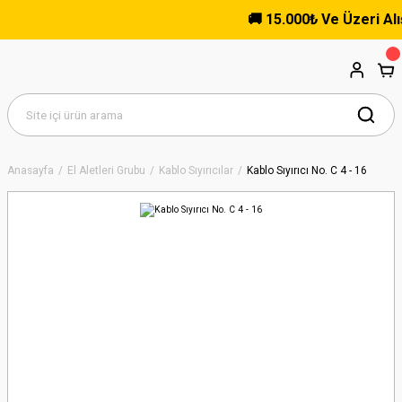
🚚 15.000₺ Ve Üzeri Alışve
Anasayfa
El Aletleri Grubu
Kablo Sıyırıcılar
Kablo Sıyırıcı No. C 4 - 16