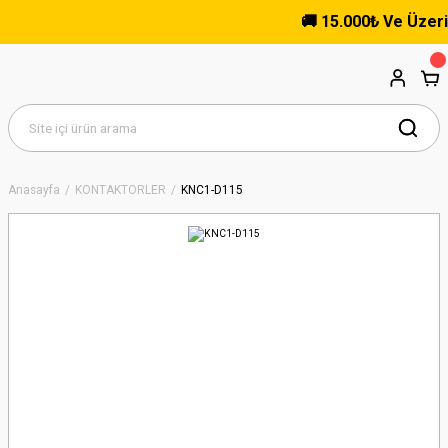
🚚 15.000₺ Ve Üzeri Alı
Anasayfa
KONTAKTÖRLER
KNC1-D115