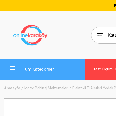
🚚 15.000
Tüm Kategoriler
Test Ölçüm Ci
Anasayfa
Motor Bobinaj Malzemeleri
Elektrikli El Aletleri Yedek 