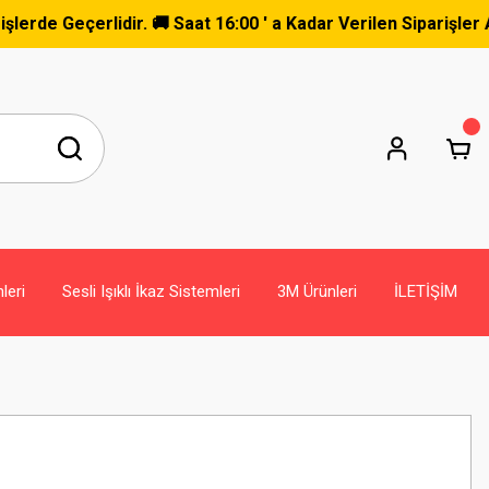
eçerlidir. 🚚 Saat 16:00 ' a Kadar Verilen Siparişler Aynı G
leri
Sesli Işıklı İkaz Sistemleri
3M Ürünleri
İLETİŞİM