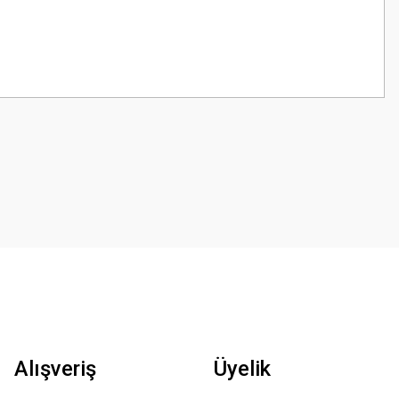
z.
Alışveriş
Üyelik