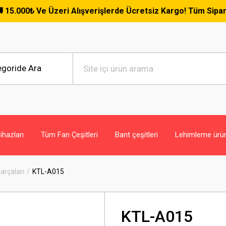
₺ Ve Üzeri Alışverişlerde Ücretsiz Kargo! Tüm Siparişlerde G
hazları
Tüm Fan Çeşitleri
Bant çeşitleri
Lehimleme ürün
Parçaları
KTL-A015
KTL-A015