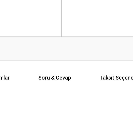
mlar
Soru & Cevap
Taksit Seçene