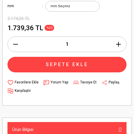
mm
2.174,20 TL
1.739,36 TL
%20
SEPETE EKLE
Yorum Yap
Tavsiye Et
Paylaş
Karşılaştır
Ürün Bilgisi