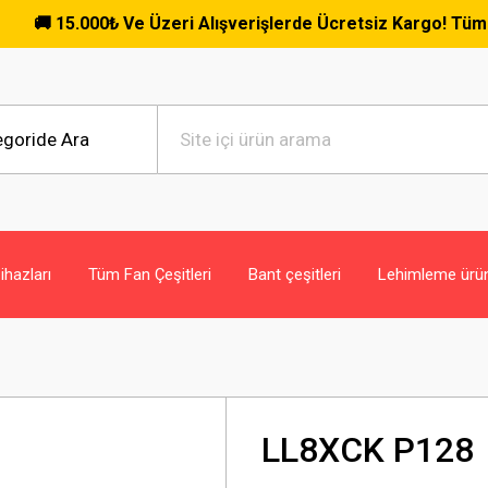
 15.000₺ Ve Üzeri Alışverişlerde Ücretsiz Kargo! Tüm Siparişl
hazları
Tüm Fan Çeşitleri
Bant çeşitleri
Lehimleme ürün
LL8XCK P128