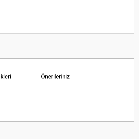
kleri
Önerileriniz
z.