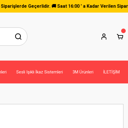
erde Geçerlidir. 🚚 Saat 16:00 ' a Kadar Verilen Siparişler 
leri
Sesli Işıklı İkaz Sistemleri
3M Ürünleri
İLETİŞİM