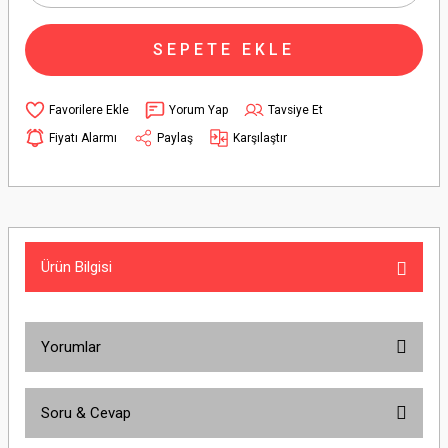
SEPETE EKLE
Yorum Yap
Tavsiye Et
Fiyatı Alarmı
Paylaş
Karşılaştır
Ürün Bilgisi
Yorumlar
Soru & Cevap
Bu ürüne ilk yorumu siz yapın!