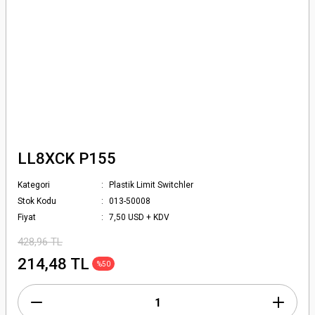
LL8XCK P155
Kategori
Plastik Limit Switchler
Stok Kodu
013-50008
Fiyat
7,50 USD + KDV
428,96 TL
214,48 TL
%50