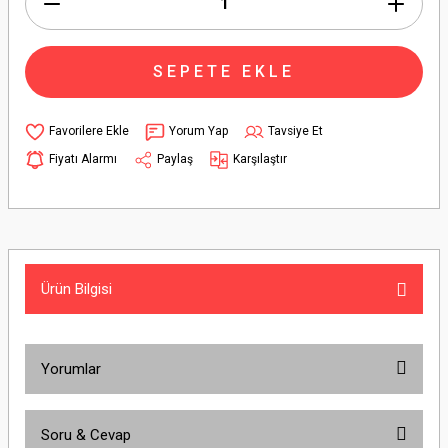
SEPETE EKLE
Yorum Yap
Tavsiye Et
Fiyatı Alarmı
Paylaş
Karşılaştır
Ürün Bilgisi
Yorumlar
Soru & Cevap