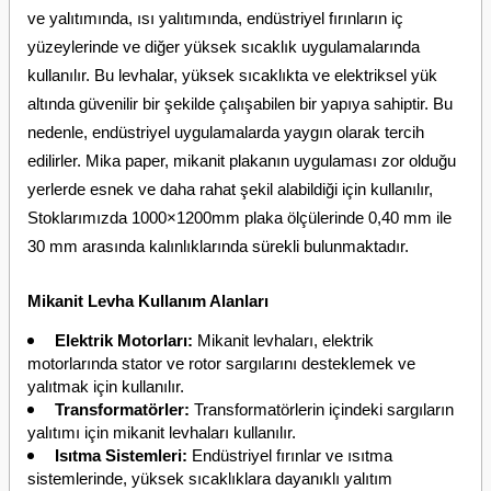
ve yalıtımında, ısı yalıtımında, endüstriyel fırınların iç
yüzeylerinde ve diğer yüksek sıcaklık uygulamalarında
kullanılır. Bu levhalar, yüksek sıcaklıkta ve elektriksel yük
altında güvenilir bir şekilde çalışabilen bir yapıya sahiptir. Bu
nedenle, endüstriyel uygulamalarda yaygın olarak tercih
edilirler.
Mika paper
, mikanit plakanın uygulaması zor olduğu
yerlerde esnek ve daha rahat şekil alabildiği için kullanılır,
Stoklarımızda
1000×1200mm plaka ölçülerinde
0,40 mm ile
30 mm arasında kalınlıklarında sürekli bulunmaktadır.
Mikanit Levha Kullanım Alanları
Elektrik Motorları:
Mikanit levhaları, elektrik
motorlarında stator ve rotor sargılarını desteklemek ve
yalıtmak için kullanılır.
Transformatörler:
Transformatörlerin içindeki sargıların
yalıtımı için mikanit levhaları kullanılır.
Isıtma Sistemleri:
Endüstriyel fırınlar ve ısıtma
sistemlerinde, yüksek sıcaklıklara dayanıklı yalıtım