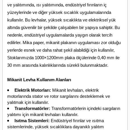
ve yalıtımında, ısı yalıtımında, endüstriyel fırınların iç
yüzeylerinde ve diğer yüksek sıcaklık uygulamalarında
kullanılır. Bu levhalar, yüksek sıcaklıkta ve elektriksel yük
altında güvenilir bir şekilde çalışabilen bir yapıya sahiptir. Bu
nedenle, endüstriyel uygulamalarda yaygın olarak tercih
edilirler.
Mika paper
, mikanit plakanın uygulaması zor olduğu
yerlerde esnek ve daha rahat şekil alabildiği için kullanılır,
Stoklarımızda
1000×1200mm plaka ölçülerinde
0,40 mm ile
30 mm arasında kalınlıklarında sürekli bulunmaktadır.
Mikanit Levha Kullanım Alanları
Elektrik Motorları:
Mikanit levhaları, elektrik
motorlarında stator ve rotor sargılarını desteklemek ve
yalıtmak için kullanılır.
Transformatörler:
Transformatörlerin içindeki sargıların
yalıtımı için mikanit levhaları kullanılır.
Isıtma Sistemleri:
Endüstriyel fırınlar ve ısıtma
sistemlerinde, yüksek sıcaklıklara dayanıklı yalıtım