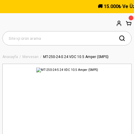
🚚 15.000₺ Ve Üzeri
Anasayfa
Mervesan
MT-250-24-S 24 VDC 10.5 Amper (SMPS)