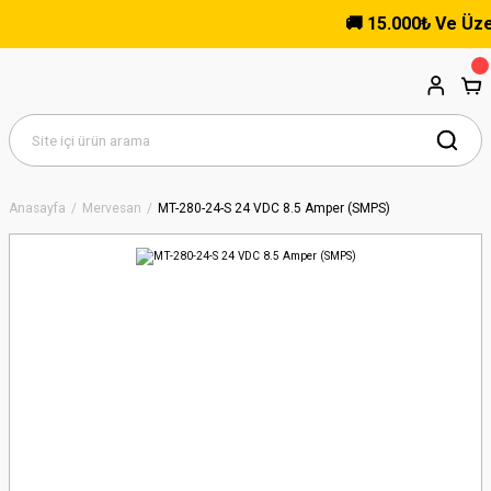
🚚 15.000₺ Ve Üzeri 
Anasayfa
Mervesan
MT-280-24-S 24 VDC 8.5 Amper (SMPS)