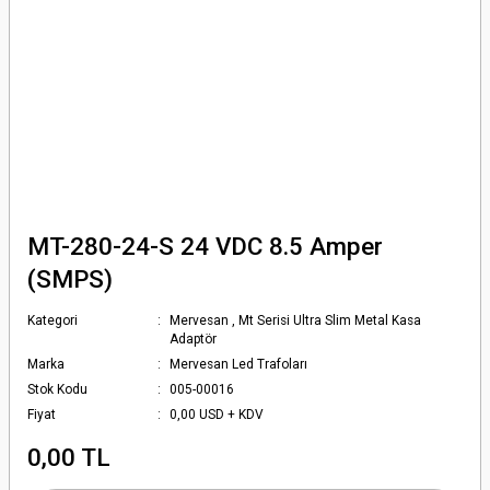
MT-280-24-S 24 VDC 8.5 Amper
(SMPS)
Kategori
Mervesan
,
Mt Serisi Ultra Slim Metal Kasa
Adaptör
Marka
Mervesan Led Trafoları
Stok Kodu
005-00016
Fiyat
0,00 USD + KDV
0,00 TL