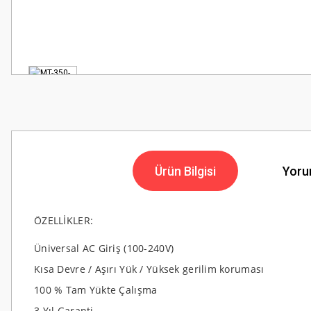
Ürün Bilgisi
Yoru
ÖZELLİKLER:
Üniversal AC Giriş (100-240V)
Kısa Devre / Aşırı Yük / Yüksek gerilim koruması
100 % Tam Yükte Çalışma
3 Yıl Garanti