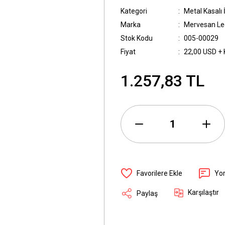
Kategori
Metal Kasal
Marka
Mervesan Led
Stok Kodu
005-00029
Fiyat
22,00 USD +
1.257,83 TL
Yo
Karşılaştır
Paylaş