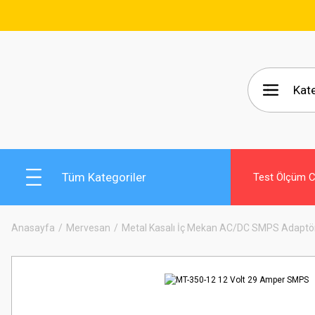
🚚 15
Tüm Kategoriler
Test Ölçüm Ci
Anasayfa
Mervesan
Metal Kasalı İç Mekan AC/DC SMPS Adaptör