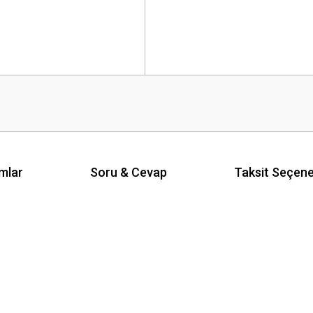
mlar
Soru & Cevap
Taksit Seçene