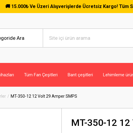
.000₺ Ve Üzeri Alışverişlerde Ücretsiz Kargo! Tüm Siparişler
hazları
Tüm Fan Çeşitleri
Bant çeşitleri
Lehimleme ürün
ler
MT-350-12 12 Volt 29 Amper SMPS
MT-350-12 12