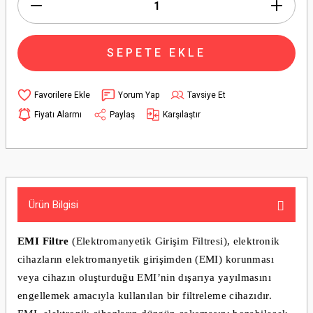
SEPETE EKLE
Yorum Yap
Tavsiye Et
Fiyatı Alarmı
Paylaş
Karşılaştır
Ürün Bilgisi
EMI Filtre
(Elektromanyetik Girişim Filtresi), elektronik
cihazların elektromanyetik girişimden (EMI) korunması
veya cihazın oluşturduğu EMI’nin dışarıya yayılmasını
engellemek amacıyla kullanılan bir filtreleme cihazıdır.