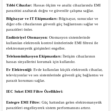
Tıbbi Cihazlar:
Hassas ölçüm ve analiz cihazlarında EMI
parazitini azaltarak doğru ve güvenilir çalışma sağlar.
Bilgisayar ve IT Ekipmanları:
Bilgisayar, sunucular ve
diğer ofis cihazlarının güvenli güç bağlantısını sağlar ve
parazitleri önler.
Endüstriyel Otomasyon:
Otomasyon sistemlerinde
kullanılan elektronik kontrol ünitelerinde EMI filtresi ile
elektromanyetik girişimleri engeller.
Telekomünikasyon Ekipmanları:
İletişim cihazlarının
hassas sinyallerini korumak için kullanılır.
Ev Elektroniği:
Evde kullanılan küçük elektronik cihazlar,
televizyonlar ve ses sistemlerinde güvenli güç bağlantısı ve
parazit koruması sağlar.
IEC Soket EMI Filtre Özellikleri:
Entegre EMI Filtre:
Güç hattından gelen elektromanyetik
parazitleri engelleyerek sistem performansını artırır.