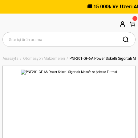
🚚 15.000₺ Ve Üzeri Alışver
Anasayfa
Otomasyon Malzemeleri
PNF201-GF-6A Power Soketli Sigortalı Mo