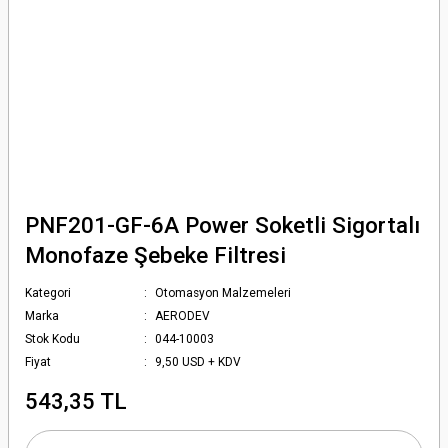
PNF201-GF-6A Power Soketli Sigortalı
Monofaze Şebeke Filtresi
Kategori
Otomasyon Malzemeleri
Marka
AERODEV
Stok Kodu
044-10003
Fiyat
9,50 USD + KDV
543,35 TL