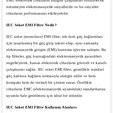
EMI, elektronik cihazların düzgün çalışmasını bozabilecek
istenmeyen elektromanyetik sinyallerdir ve bu sinyaller
cihazların performansını etkileyebilir.
IEC Soket EMI Filtre Nedir?
IEC soket (monofaze) EMI filtre, tek fazlı güç bağlantıları
için tasarlanmış bir güç giriş soketi olup, aynı zamanda
elektromanyetik girişim (EMI) bastırma işlevine sahiptir. Bu
tip filtreler, güç kaynağındaki elektromanyetik parazitleri
engelleyerek, hassas elektronik cihazların güvenli ve kararlı
çalışmasını sağlar. IEC soket EMI filtre, genellikle standart
güç kablosu bağlantı noktasıyla entegre edilir ve hem
kompakt hem de verimli bir çözüm sunar. Özellikle
cihazların EMC (elektromanyetik uyumluluk) standartlarına
uyumlu hale getirilmesi için ideal bir üründür.
IEC Soket EMI Filtre Kullanım Alanları: