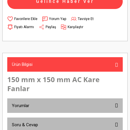
Gelince Haber Ver
Yorum Yap
Tavsiye Et
Fiyatı Alarmı
Paylaş
Karşılaştır
Ürün Bilgisi
150 mm x 150 mm AC Kare
Fanlar
Yorumlar
Soru & Cevap
Bu ürüne ilk yorumu siz yapın!