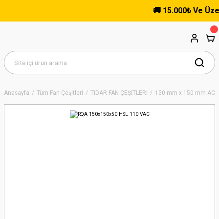
🚚 15.000₺ Ve Üzeri 
Anasayfa
Tüm Fan Çeşitleri
TİDAR FAN ÇEŞİTLERİ
150 mm x 150 mm AC K