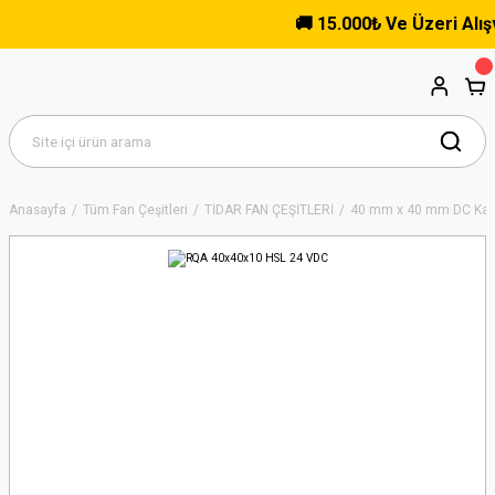
🚚 15.000₺ Ve Üzeri Alışver
Anasayfa
Tüm Fan Çeşitleri
TİDAR FAN ÇEŞİTLERİ
40 mm x 40 mm DC Kare