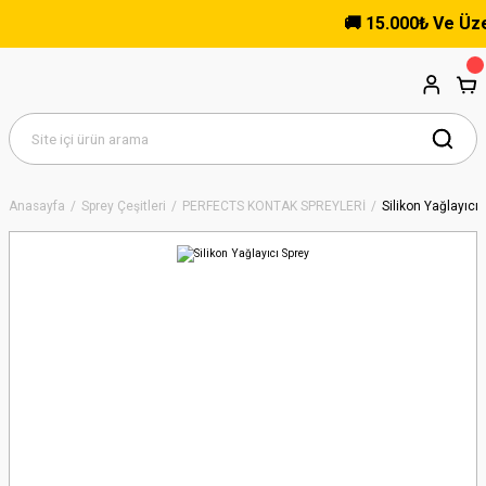
🚚 15.000₺ Ve Üzeri 
Anasayfa
Sprey Çeşitleri
PERFECTS KONTAK SPREYLERİ
Silikon Yağlayıcı 