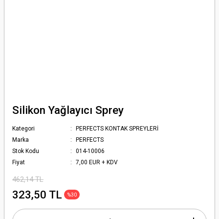
Silikon Yağlayıcı Sprey
Kategori
PERFECTS KONTAK SPREYLERİ
Marka
PERFECTS
Stok Kodu
014-10006
Fiyat
7,00 EUR + KDV
462,14 TL
323,50 TL
%30