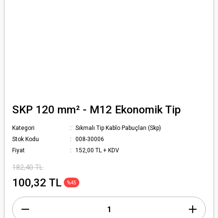
SKP 120 mm² - M12 Ekonomik Tip
Kategori
Sıkmalı Tip Kablo Pabuçları (Skp)
Stok Kodu
008-30006
Fiyat
152,00 TL + KDV
182,40 TL
100,32 TL
%45